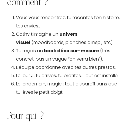
comment ?
Vous vous rencontrez, tu racontes ton histoire,
tes envies..
Cathy t’imagine un
univers
visuel
(moodboards, planches d’inspi, etc).
Tu reçois un
book déco sur-mesure
(très
concret, pas un vague “on verra bien”).
L’équipe coordonne avec tes autres prestas.
Le jour J, tu arrives, tu profites. Tout est installé.
Le lendemain, magie : tout disparaît sans que
tu lèves le petit doigt.
Pour qui ?