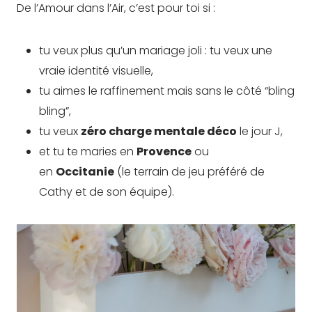
De l’Amour dans l’Air, c’est pour toi si :
tu veux plus qu’un mariage joli : tu veux une
vraie identité visuelle,
tu aimes le raffinement mais sans le côté “bling
bling”,
tu veux
zéro charge mentale déco
le jour J,
et tu te maries en
Provence
ou
en
Occitanie
(le terrain de jeu préféré de
Cathy et de son équipe).