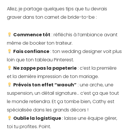
Allez, je partage quelques tips que tu devrais
graver dans ton carnet de bride-to-be :
Commence tôt
: réfléchis à l’ambiance avant
même de booker ton traiteur.
Fais confiance
: ton wedding designer voit plus
loin que ton tableau Pinterest.
Ne zappe pas la papeterie
: c’est la première
et la dernière impression de ton mariage.
Prévois ton effet “waouh”
: une arche, une
suspension, un détail signature… c’est ça que tout
le monde retiendra. Et ça tombe bien, Cathy est
spécialisée dans les grands décors !
Oublie la logistique
: laisse une équipe gérer,
toi tu profites. Point.