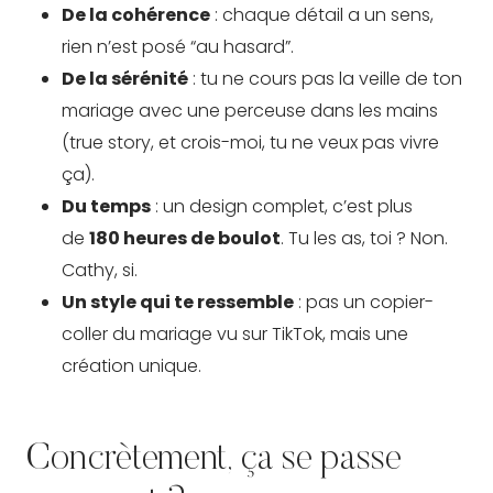
De la cohérence
: chaque détail a un sens,
rien n’est posé “au hasard”.
De la sérénité
: tu ne cours pas la veille de ton
mariage avec une perceuse dans les mains
(true story, et crois-moi, tu ne veux pas vivre
ça).
Du temps
: un design complet, c’est plus
de
180 heures de boulot
. Tu les as, toi ? Non.
Cathy, si.
Un style qui te ressemble
: pas un copier-
coller du mariage vu sur TikTok, mais une
création unique.
Concrètement, ça se passe