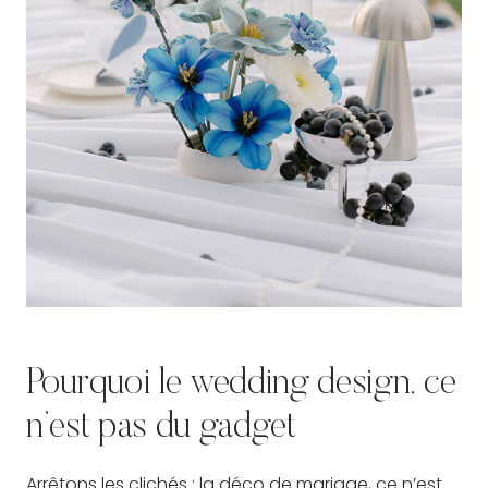
Pourquoi le wedding design, ce
n’est pas du gadget
Arrêtons les clichés : la déco de mariage, ce n’est