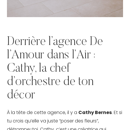
Derrière
l’agence De
l’Amour dans l’Air
:
Cathy, la chef
d’orchestre de ton
décor
À la tête de cette agence, il y a
Cathy Bernes
. Et si
tu crois qu’elle va juste “poser des fleurs”,
détrompe-toi. Cathy, c’est une créatrice qui