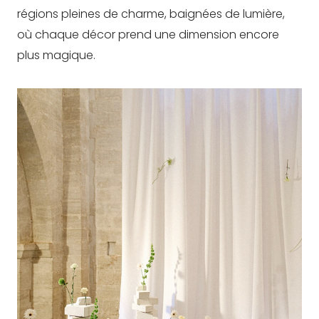
régions pleines de charme, baignées de lumière,
où chaque décor prend une dimension encore
plus magique.