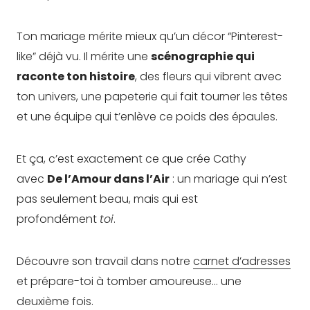
Ton mariage mérite mieux qu’un décor “Pinterest-
like” déjà vu. Il mérite une
scénographie qui
raconte ton histoire
, des fleurs qui vibrent avec
ton univers, une papeterie qui fait tourner les têtes
et une équipe qui t’enlève ce poids des épaules.
Et ça, c’est exactement ce que crée Cathy
avec
De l’Amour dans l’Air
: un mariage qui n’est
pas seulement beau, mais qui est
profondément
toi
.
Découvre son travail dans notre
carnet d’adresses
et prépare-toi à tomber amoureuse… une
deuxième fois.