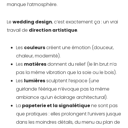
manque l’atmosphère.
Le
wedding design
, c’est exactement ça : un vrai
travail de
direction artistique
.
Les
couleurs
créent une émotion (douceur,
chaleur, modernité).
Les
matières
donnent du relief (le lin brut n’a
pas la même vibration que la soie ou le bois).
Les
lumières
sculptent l’espace (une
guirlande féérique n’évoque pas la même
ambiance qu’un éclairage architectural).
La
papeterie et la signalétique
ne sont pas
que pratiques : elles prolongent l’univers jusque
dans les moindres détails, du menu au plan de