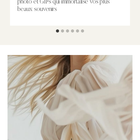
photo et GIFs qui immortalise vos plus
beaux souvenirs