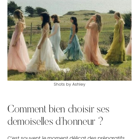
Shots by Ashley
Comment bien choisir ses
demoiselles d’honneur ?
C’est souvent
le
moment délicat des préparatifs.