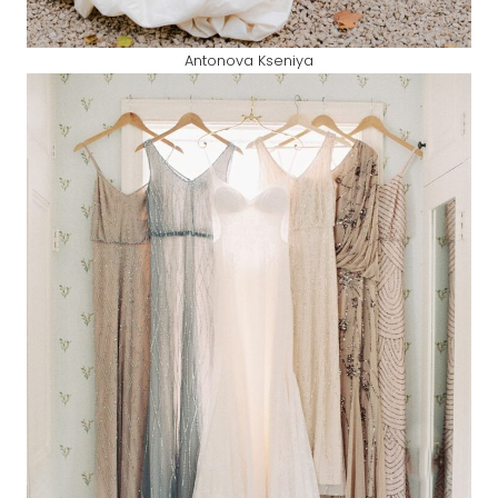
Antonova Kseniya