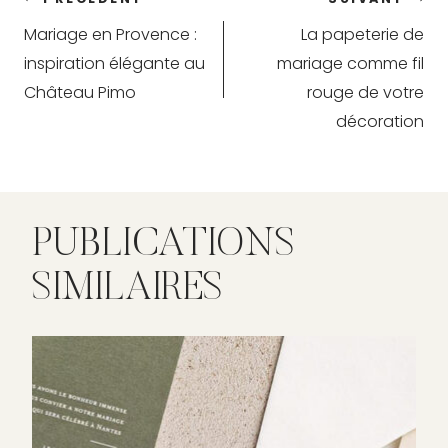
Navigation
Mariage en Provence :
La papeterie de
de
inspiration élégante au
mariage comme fil
l’article
Château Pimo
rouge de votre
décoration
PUBLICATIONS
SIMILAIRES