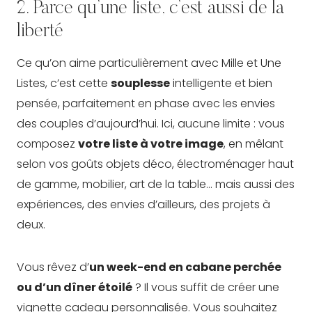
2. Parce qu’une liste, c’est aussi de la
liberté
Ce qu’on aime particulièrement avec Mille et Une
Listes, c’est cette
souplesse
intelligente et bien
pensée, parfaitement en phase avec les envies
des couples d’aujourd’hui. Ici, aucune limite : vous
composez
votre liste à votre image
, en mêlant
selon vos goûts objets déco, électroménager haut
de gamme, mobilier, art de la table… mais aussi des
expériences, des envies d’ailleurs, des projets à
deux.
Vous rêvez d’
un week-end en cabane perchée
ou d’un dîner étoilé
? Il vous suffit de créer une
vignette cadeau personnalisée. Vous souhaitez