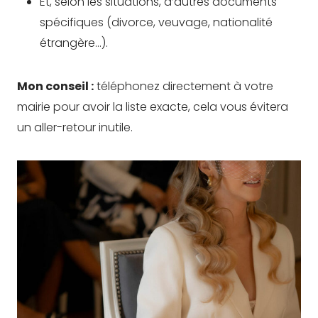
Et, selon les situations, d’autres documents
spécifiques (divorce, veuvage, nationalité
étrangère…).
Mon conseil :
téléphonez directement à votre
mairie pour avoir la liste exacte, cela vous évitera
un aller-retour inutile.