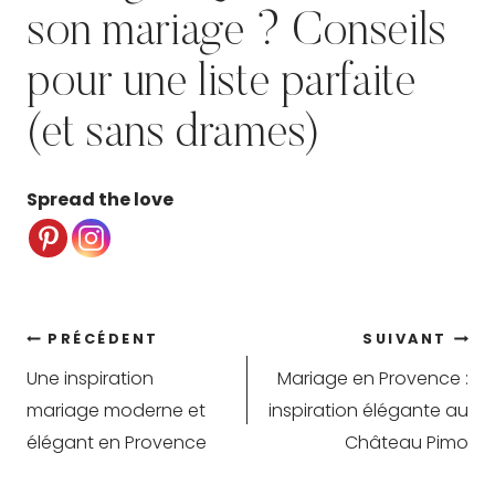
son mariage ? Conseils
pour une liste parfaite
(et sans drames)
Spread the love
Navigation
PRÉCÉDENT
SUIVANT
Une inspiration
Mariage en Provence :
de
mariage moderne et
inspiration élégante au
l’article
élégant en Provence
Château Pimo