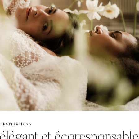
INSPIRATIONS
 élégant et écoresponsable