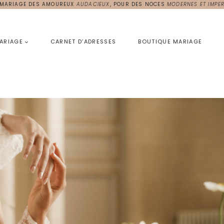
 MARIAGE DES AMOUREUX
AUDACIEUX
, POUR DES NOCES
MODERNES ET IMPER
ARIAGE
CARNET D’ADRESSES
BOUTIQUE MARIAGE