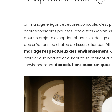
Un mariage élégant et écoresponsable, c’est po
écoresponsables pour
Les Précieuses Généreu
pour un projet d’exception alliant luxe, desig
des créations où chutes de tissus, alliances éth
mariage respectueux de l’environnement
.
prouver que beauté et durabilité se marient à l
l’environnement
des solutions aussi uniques