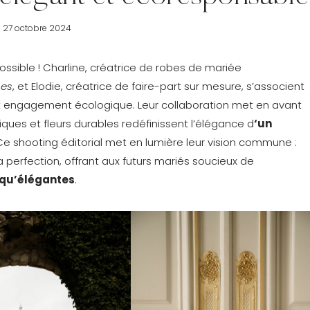
27 octobre 2024
ssible ! Charline, créatrice de robes de mariée
ses
, et Elodie, créatrice de faire-part sur mesure, s’associent
n et engagement écologique. Leur collaboration met en avant
iques et fleurs durables redéfinissent l’élégance d
‘un
 Ce shooting éditorial met en lumière leur vision commune :
a perfection, offrant aux futurs mariés soucieux de
 qu’élégantes
.