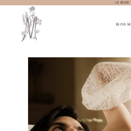
LE BLOG
Aller
au
contenu
BLOG M