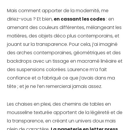
Mais comment apporter de la modernité, me
diriez-vous ? Et bien,
en cassant les codes
: en
amenant des couleurs différentes, mélangeant les
matières, des objets déco plus contemporains, et
jouant sur la transparence. Pour cela, j’ai imaginé
des arches contemporaines, géométriques et des
backdrops avec un tissage en macramé linéaire et
des suspensions colorées. Laurence m’a fait
confiance et a fabriqué ce que j’avais dans ma
tête ; et je ne l’en remercierai jamais assez.
Les chaises en plexi, des chemins de tables en
mousseline texturée apportent de la légèreté et de
la transparence, en créant un univers doux mais
plein de caractère.
La papeterie en letter press