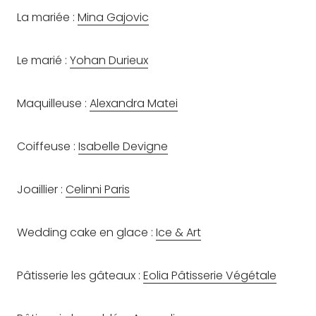
La mariée :
Mina Gajovic
Le marié :
Yohan Durieux
Maquilleuse :
Alexandra Matei
Coiffeuse :
Isabelle Devigne
Joaillier :
Celinni Paris
Wedding cake en glace :
Ice & Art
Pâtisserie les gâteaux :
Eolia Pâtisserie Végétale