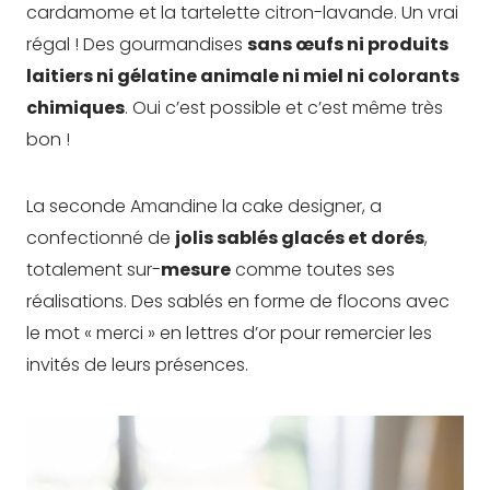
cardamome et la tartelette citron-lavande. Un vrai
régal ! Des gourmandises
sans œufs ni produits
laitiers ni gélatine animale ni miel ni colorants
chimiques
. Oui c’est possible et c’est même très
bon !
La seconde Amandine la cake designer, a
confectionné de
jolis sablés glacés et dorés
,
totalement sur-
mesure
comme toutes ses
réalisations. Des sablés en forme de flocons avec
le mot « merci » en lettres d’or pour remercier les
invités de leurs présences.