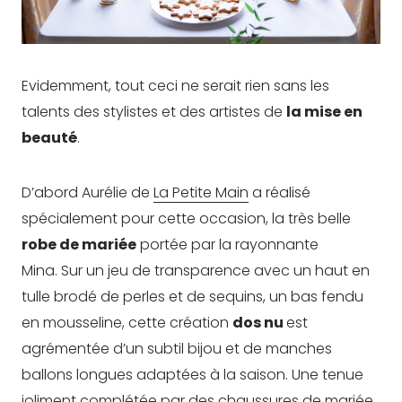
Evidemment, tout ceci ne serait rien sans les
talents des stylistes et des artistes de
la mise en
beauté
.
D’abord Aurélie de
La Petite Main
a réalisé
spécialement pour cette occasion, la très belle
robe de mariée
portée par la rayonnante
Mina. Sur un jeu de transparence avec un haut en
tulle brodé de perles et de sequins, un bas fendu
en mousseline, cette création
dos nu
est
agrémentée d’un subtil bijou et de manches
ballons longues adaptées à la saison. Une tenue
joliment complétée par des chaussures de mariée