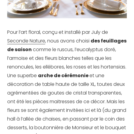
Pour l’art floral, conçu et installé par July de
Seconde Nature
, nous avons choisi
des feuillages
de saison
comme le ruscus, l’eucalyptus doré,
l’armoise et des fleurs blanches telles que les
renoncules, les ellébores, les roses et les hortensias.
Une superbe
arche de cérémonie
et une
décoration de table haute de taille XL, toutes deux
agrémentées de goutes de cristal transparentes,
ont été les pièces maitresses de ce décor. Mais les
fleurs se sont également invitées ici et là (du grand
hall à l’allée de chaises, en passant par le coin des
desserts, la boutonnière de Monsieur et le bouquet