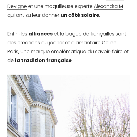
Devigne
et une maquilleuse experte
Alexandra M
qui ont su leur donner
un côté solaire
.
Enfin, les
alliances
et la bague de fiançailles sont
des créations du joailler et diamantaire
Celinni
Paris
, une marque emblématique du savoir-faire et
de
la tradition française
.