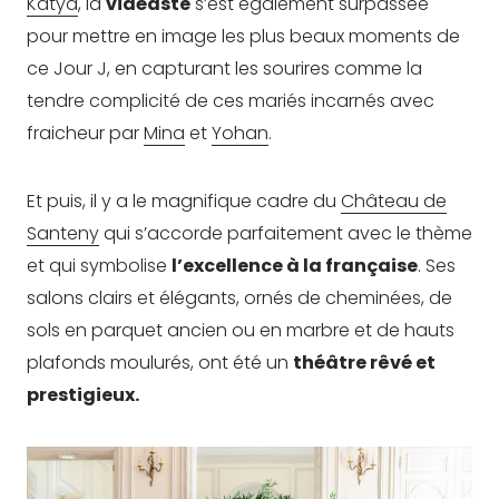
Katya
, la
vidéaste
s’est également surpassée
pour mettre en image les plus beaux moments de
ce Jour J, en capturant les sourires comme la
tendre complicité de ces mariés incarnés avec
fraicheur par
Mina
et
Yohan
.
Et puis, il y a le magnifique cadre du
Château de
Santeny
qui s’accorde parfaitement avec le thème
et qui symbolise
l’excellence à la française
. Ses
salons clairs et élégants, ornés de cheminées, de
sols en parquet ancien ou en marbre et de hauts
plafonds moulurés, ont été un
théâtre rêvé et
prestigieux.