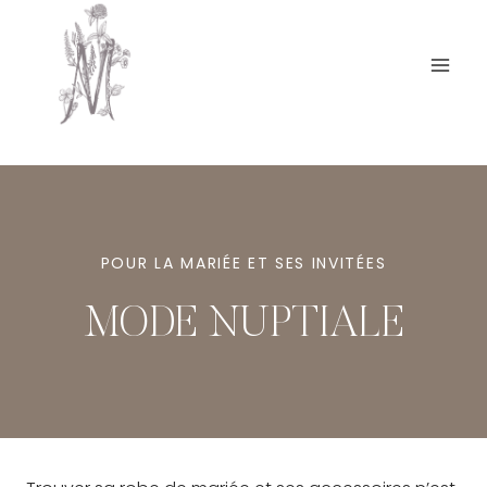
Aller
au
contenu
POUR LA MARIÉE ET SES INVITÉES
MODE NUPTIALE