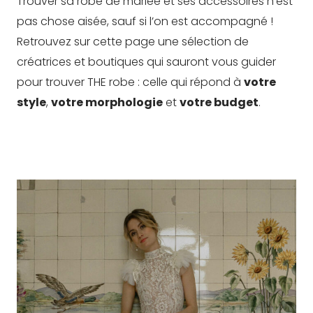
Trouver sa robe de mariée et ses accessoires n’est
pas chose aisée, sauf si l’on est accompagné !
Retrouvez sur cette page une sélection de
créatrices et boutiques qui sauront vous guider
pour trouver THE robe : celle qui répond à
votre
style
,
votre morphologie
et
votre budget
.