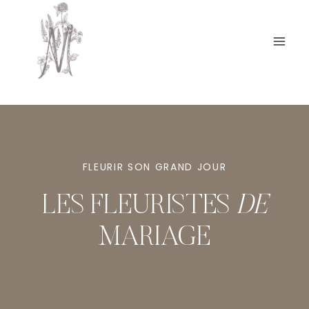
Aller
au
contenu
FLEURIR SON GRAND JOUR
LES FLEURISTES
DE
MARIAGE